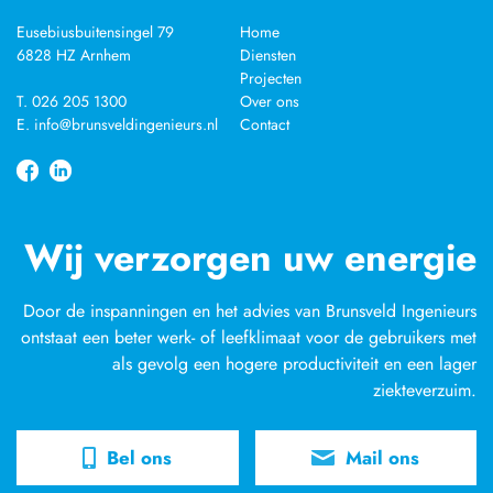
Eusebiusbuitensingel 79
Home
6828 HZ Arnhem
Diensten
Projecten
T. 026 205 1300
Over ons
E. info@brunsveldingenieurs.nl
Contact
Wij verzorgen uw energie
Door de inspanningen en het advies van Brunsveld Ingenieurs
ontstaat een beter werk- of leefklimaat voor de gebruikers met
als gevolg een hogere productiviteit en een lager
ziekteverzuim.
Bel ons
Mail ons