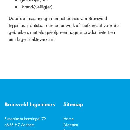
(brand-)veilig(er).
Door de inspanningen en het advies van Brunsveld
Ingenieurs ontstaat een beter werk-of leefklimaat voor de
gebruikers met als gevolg een hogere productiviteit en
een lager ziekteverzuim.
Brunsveld Ingenieurs
Sitemap
Eusebiusbuitensingel 79
Home
6828 HZ Arnhem
Diensten