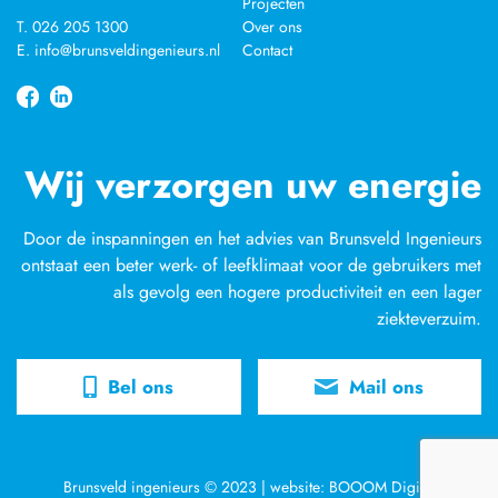
Projecten
T. 026 205 1300
Over ons
E. info@brunsveldingenieurs.nl
Contact
Wij verzorgen uw energie
Door de inspanningen en het advies van Brunsveld Ingenieurs
ontstaat een beter werk- of leefklimaat voor de gebruikers met
als gevolg een hogere productiviteit en een lager
ziekteverzuim.
Bel ons
Mail ons
Brunsveld ingenieurs © 2023 | website: BOOOM Digital