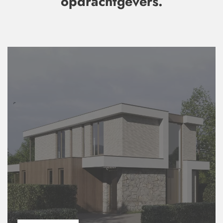
opdrachtgevers.