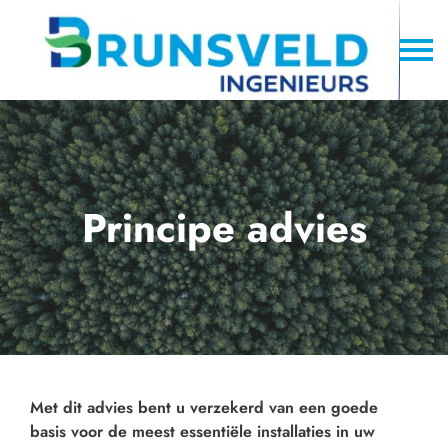
Principe advies
Met dit advies bent u verzekerd van een goede
basis voor de meest essentiële installaties in uw