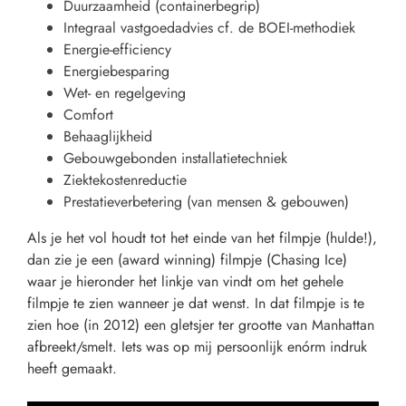
Duurzaamheid (containerbegrip)
Integraal vastgoedadvies cf. de BOEI-methodiek
Energie-efficiency
Energiebesparing
Wet- en regelgeving
Comfort
Behaaglijkheid
Gebouwgebonden installatietechniek
Ziektekostenreductie
Prestatieverbetering (van mensen & gebouwen)
Als je het vol houdt tot het einde van het filmpje (hulde!),
dan zie je een (award winning) filmpje (Chasing Ice)
waar je hieronder het linkje van vindt om het gehele
filmpje te zien wanneer je dat wenst. In dat filmpje is te
zien hoe (in 2012) een gletsjer ter grootte van Manhattan
afbreekt/smelt. Iets was op mij persoonlijk enórm indruk
heeft gemaakt.