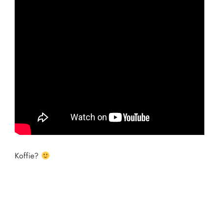
Koffie?