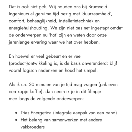
Dat is ook niet gek. Wij houden ons bij Brunsveld
Ingenieurs al geruime tijd bezig met ‘duurzaamheid’,
comfort, behaaglijkheid, installatietechniek en
energiehuishouding. We zijn niet pas net ingestapt omdat
de onderwerpen nu ‘hot’ zijn en weten door onze
jarenlange ervaring waar we het over hebben.
En hoewel er veel gebeurt en er veel
(product-)ontwikkeling is, is de basis onveranderd: blijf
vooral logisch nadenken en houd het simpel.
Als ik ca. 20 minuten van je tijd mag vragen (pak even
een kopje koffie), dan neem ik je in dit filmpje
mee langs de volgende onderwerpen:
Trias Energetica (integrale aanpak van een pand)
Het belang van samenwerken met andere
vakbroeders