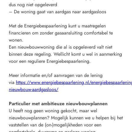
dus nog niet opgeleverd
– De woning gaat van aardgas naar aardgasloos
Met de Energiebespaarlening kunt u maatregelen
financieren om zonder gasaansluiting comfortabel te
wonen.
Een nieuwbouwwoning die al is opgeleverd valt niet
binnen deze regeling. Wellicht komt u wel in aanmerking
voor een reguliere Energiebespaarlening.
Meer informatie en/of aanvragen van de lening
via
https://www.energiebespaarlening.nl/energiebespaarlenin
nieuwbouw-aardgasloos/
Particulier met ambitieuze nieuwbouwplannen
U heeft nog geen woning gekocht, maar wel
nieuwbouwplannen? Mogelijk kunnen we u helpen bij het
vaststellen van de (on-)mogelijkheden voor een
comfortabele, duurzame en gasloze woning.