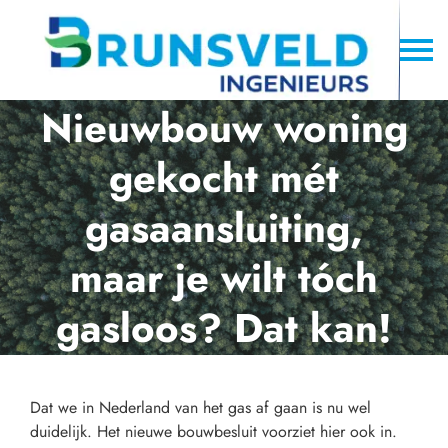
Nieuwbouw woning
gekocht mét
gasaansluiting,
maar je wilt tóch
gasloos? Dat kan!
Dat we in Nederland van het gas af gaan is nu wel
duidelijk. Het nieuwe bouwbesluit voorziet hier ook in.