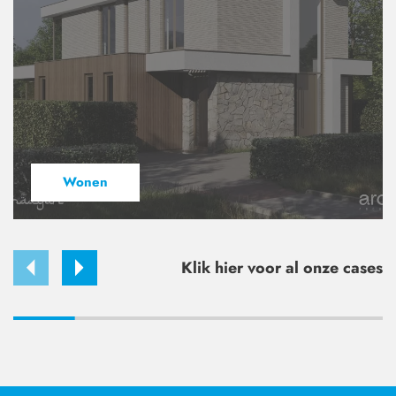
Wonen
Klik hier voor al onze cases